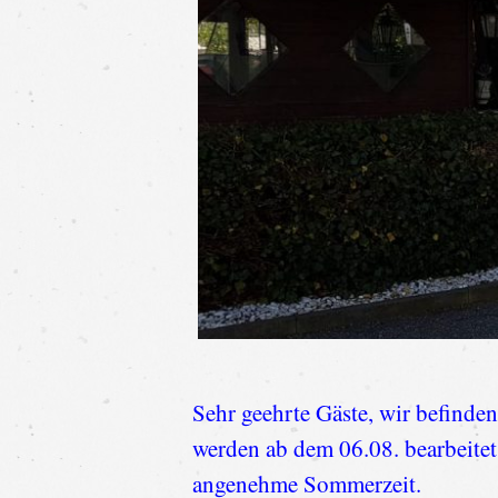
Sehr geehrte Gäste, wir befinde
werden ab dem 06.08. bearbeitet
angenehme Sommerzeit.