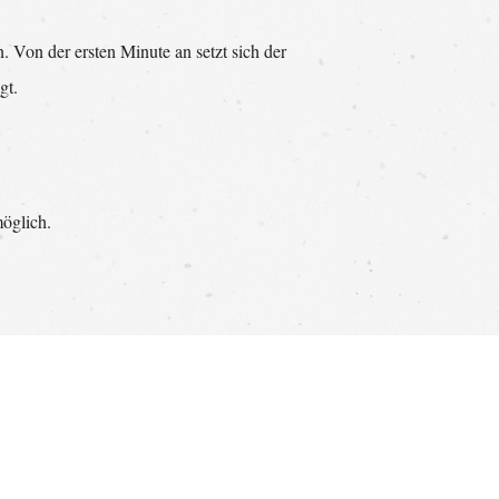
. Von der ersten Minute an setzt sich der
gt.
möglich.