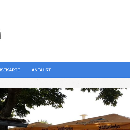
ISEKARTE
ANFAHRT