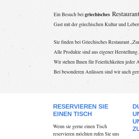
Restauran
griechisches
Ein Besuch bei
Gast mit der griechischen Kultur und Lebens
Sie finden bei Griechisches Restaurant „Zu
Alle Produkte sind aus eigener Herstellung.
Wir stehen Ihnen für Feierlichkeiten jeder
Bei besonderen Anlässen sind wir auch gern
RESERVIEREN SIE
D
EINEN TISCH
U
U
Wenn sie gerne einen Tisch
Z
reservieren möchten rufen Sie uns