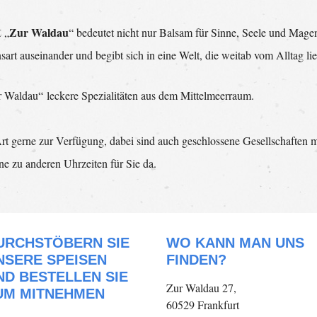
t
Zur Waldau
„
“ bedeutet nicht nur Balsam für Sinne, Seele und Magen
art auseinander und begibt sich in eine Welt, die weitab vom Alltag lie
r Waldau“ leckere Spezialitäten aus dem Mittelmeerraum.
 Art gerne zur Verfügung, dabei sind auch geschlossene Gesellschaften 
e zu anderen Uhrzeiten für Sie da.
URCHSTÖBERN SIE
WO KANN MAN UNS
NSERE SPEISEN
FINDEN?
ND BESTELLEN SIE
Zur Waldau 27,
UM MITNEHMEN
60529 Frankfurt